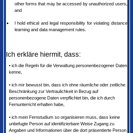
other forms that may be accessed by unauthorized users,
and
I hold ethical and legal responsibility for violating distance
learning and data management rules.
Ich erkläre hiermit, dass:
•
ich die Regeln für die Verwaltung personenbezogener Daten
kenne,
•
ich mir bewusst bin, dass ich ohne räumliche oder zeitliche
Beschränkung zur Vertraulichkeit in Bezug auf
personenbezogene Daten verpflichtet bin, die ich durch
Fernunterricht erhalten habe,
•
ich mein Fernstudium so organisieren muss, dass keine
unbefugte Person auf identifizierbare Weise Zugang zu
Angaben und Informationen über die dort präsentierte Person