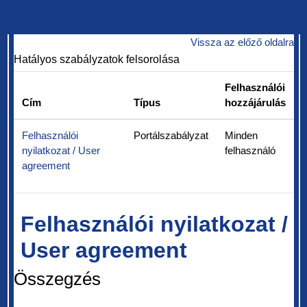
Tovább a fő tartalomhoz
Vissza az előző oldalra
Hatályos szabályzatok felsorolása
Felhasználói
Cím
Típus
hozzájárulás
Felhasználói
Portálszabályzat
Minden
nyilatkozat / User
felhasználó
agreement
Felhasználói nyilatkozat /
User agreement
Összegzés